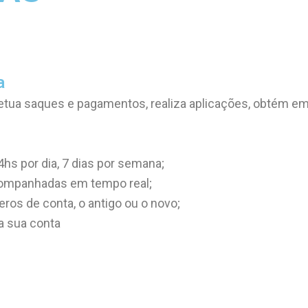
a
etua saques e pagamentos, realiza aplicações, obtém em
hs por dia, 7 dias por semana;
ompanhadas em tempo real;
ros de conta, o antigo ou o novo;
 sua conta