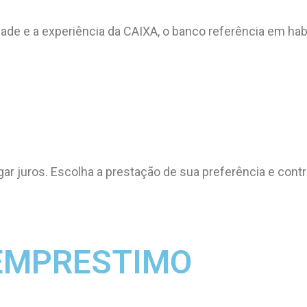
de e a experiência da CAIXA, o banco referência em habi
ar juros. Escolha a prestação de sua preferência e cont
EMPRESTIMO