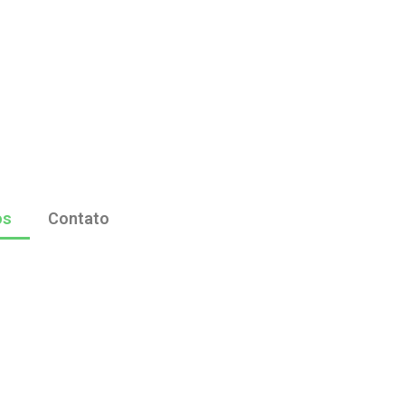
os
Contato