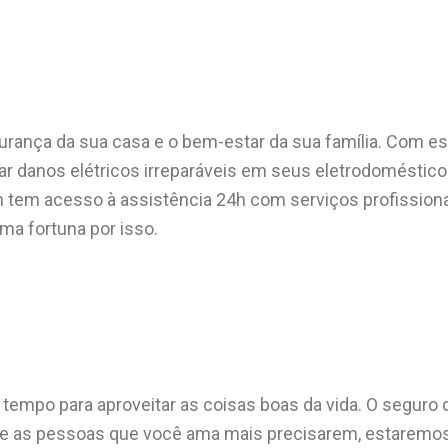
urança da sua casa e o bem-estar da sua família.
Com ess
sar danos elétricos irreparáveis em seus eletrodoméstic
tem acesso à assistência 24h com serviços profissiona
ma fortuna por isso.
tempo para aproveitar as coisas boas da vida. O seguro 
e as pessoas que você ama mais precisarem, estaremos 