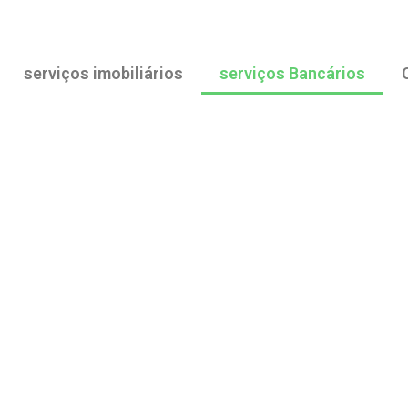
serviços imobiliários
serviços Bancários