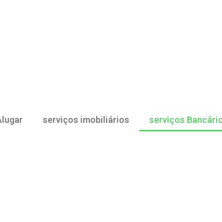
Alugar
serviços imobiliários
serviços Bancári