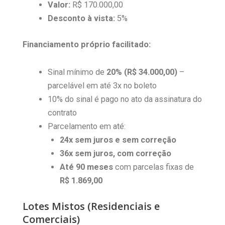
Valor:
R$ 170.000,00
Desconto à vista:
5%
Financiamento próprio facilitado:
Sinal mínimo de
20% (R$ 34.000,00)
–
parcelável em até 3x no boleto
10% do sinal é pago no ato da assinatura do
contrato
Parcelamento em até:
24x sem juros e sem correção
36x sem juros, com correção
Até 90 meses
com parcelas fixas de
R$ 1.869,00
Lotes Mistos (Residenciais e
Comerciais)