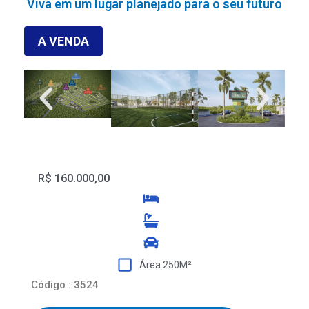
Viva em um lugar planejado para o seu futuro
A VENDA
R$ 160.000,00
Área 250M²
Código : 3524