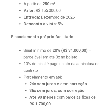
A partir de
250 m²
Valor:
R$ 155.000,00
Entrega:
Dezembro de 2026
Desconto à vista:
5%
Financiamento próprio facilitado:
Sinal mínimo de
20% (R$ 31.000,00)
–
parcelável em até 3x no boleto
10% do sinal é pago no ato da assinatura do
contrato
Parcelamento em até:
24x sem juros e sem correção
36x sem juros, com correção
Até 90 meses
com parcelas fixas de
R$ 1.700,00