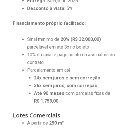
Entrega:
Março de 2026
Desconto à vista:
5%
Financiamento próprio facilitado:
Sinal mínimo de
20% (R$ 32.000,00)
–
parcelável em até 3x no boleto
10% do sinal é pago no ato da assinatura do
contrato
Parcelamento em até:
24x sem juros e sem correção
36x sem juros, com correção
Até 90 meses
com parcelas fixas de
R$ 1.759,00
Lotes Comerciais
A partir de
250 m²