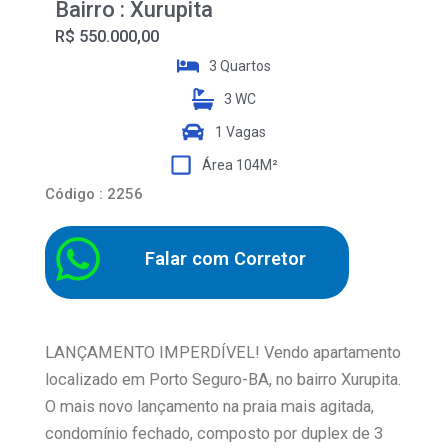
Bairro : Xurupita
R$ 550.000,00
3 Quartos
3 WC
1 Vagas
Área 104M²
Código : 2256
Falar com Corretor
LANÇAMENTO IMPERDÍVEL! Vendo apartamento
localizado em Porto Seguro-BA, no bairro Xurupita.
O mais novo lançamento na praia mais agitada,
condomínio fechado, composto por duplex de 3