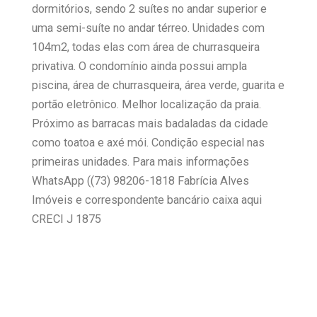
dormitórios, sendo 2 suítes no andar superior e
uma semi-suíte no andar térreo. Unidades com
104m2, todas elas com área de churrasqueira
privativa. O condomínio ainda possui ampla
piscina, área de churrasqueira, área verde, guarita e
portão eletrônico. Melhor localização da praia.
Próximo as barracas mais badaladas da cidade
como toatoa e axé mói. Condição especial nas
primeiras unidades. Para mais informações
WhatsApp ((73) 98206-1818 Fabrícia Alves
Imóveis e correspondente bancário caixa aqui
CRECI J 1875