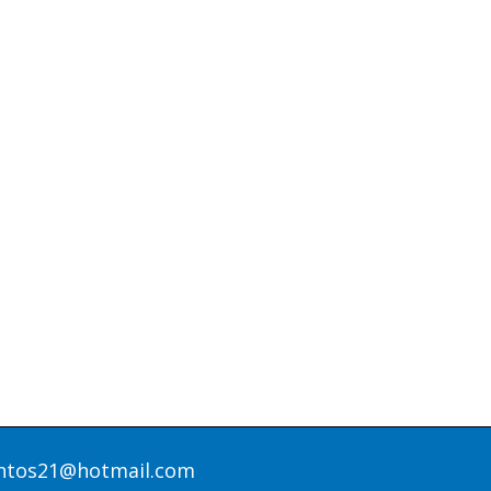
antos21@hotmail.com