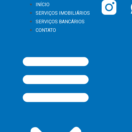
Ir
Menu
INÍCIO
para
SERVIÇOS IMOBILIÁRIOS
o
SERVIÇOS BANCÁRIOS
conteúdo
CONTATO