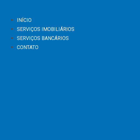
Ir
para
INÍCIO
o
SERVIÇOS IMOBILIÁRIOS
conteúdo
SERVIÇOS BANCÁRIOS
CONTATO